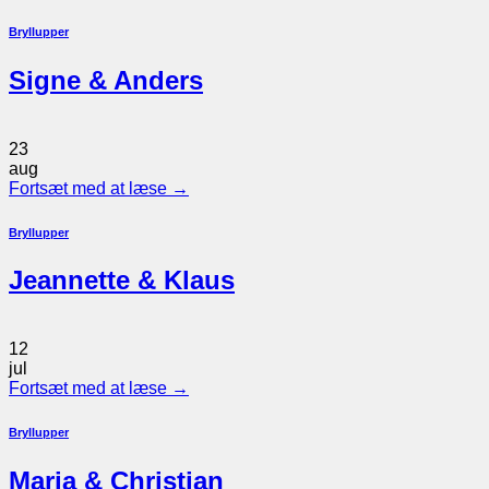
Bryllupper
Signe & Anders
23
aug
Fortsæt med at læse
→
Bryllupper
Jeannette & Klaus
12
jul
Fortsæt med at læse
→
Bryllupper
Maria & Christian