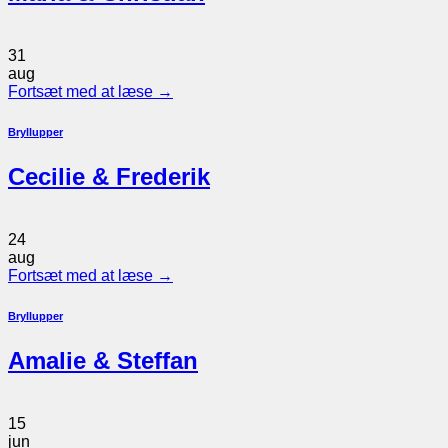
31
aug
Fortsæt med at læse
→
Bryllupper
Cecilie & Frederik
24
aug
Fortsæt med at læse
→
Bryllupper
Amalie & Steffan
15
jun