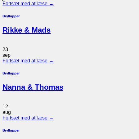
Fortsæt med at læse
→
Bryllupper
Rikke & Mads
23
sep
Fortsæt med at læse
→
Bryllupper
Nanna & Thomas
12
aug
Fortsæt med at læse
→
Bryllupper